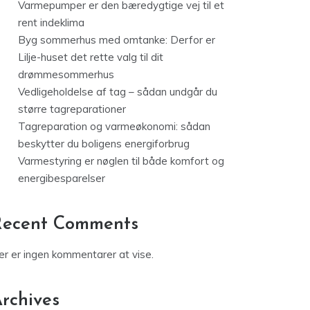
Varmepumper er den bæredygtige vej til et
rent indeklima
Byg sommerhus med omtanke: Derfor er
Lilje-huset det rette valg til dit
drømmesommerhus
Vedligeholdelse af tag – sådan undgår du
større tagreparationer
Tagreparation og varmeøkonomi: sådan
beskytter du boligens energiforbrug
Varmestyring er nøglen til både komfort og
energibesparelser
Recent Comments
er er ingen kommentarer at vise.
rchives