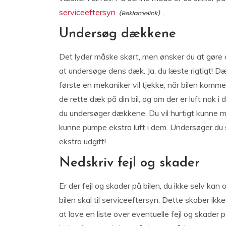
serviceeftersyn
.
Undersøg dækkene
Det lyder måske skørt, men ønsker du at gøre di
at undersøge dens dæk. Ja, du læste rigtigt! Dæ
første en mekaniker vil tjekke, når bilen komme
de rette dæk på din bil, og om der er luft nok i 
du undersøger dækkene. Du vil hurtigt kunne mæ
kunne pumpe ekstra luft i dem. Undersøger du 
ekstra udgift!
Nedskriv fejl og skader
Er der fejl og skader på bilen, du ikke selv kan
bilen skal til serviceeftersyn. Dette skaber ikk
at lave en liste over eventuelle fejl og skader