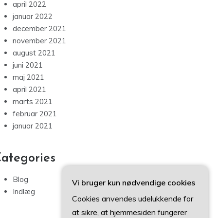
april 2022
januar 2022
december 2021
november 2021
august 2021
juni 2021
maj 2021
april 2021
marts 2021
februar 2021
januar 2021
ategories
Blog
Vi bruger kun nødvendige cookies
Indlæg
Cookies anvendes udelukkende for
at sikre, at hjemmesiden fungerer