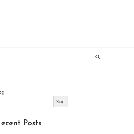
øg
Søg
ecent Posts