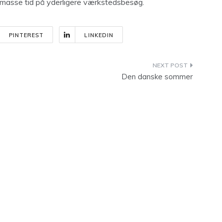
 masse tid på yderligere værkstedsbesøg.
PINTEREST
LINKEDIN
Den danske sommer