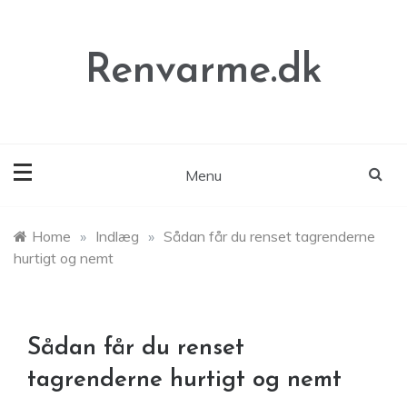
Skip
to
content
Renvarme.dk
Menu
Home
»
Indlæg
»
Sådan får du renset tagrenderne
hurtigt og nemt
Sådan får du renset
tagrenderne hurtigt og nemt