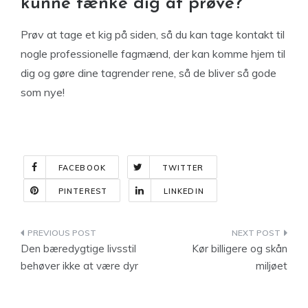
kunne tænke dig at prøve?
Prøv at tage et kig på siden, så du kan tage kontakt til
nogle professionelle fagmænd, der kan komme hjem til
dig og gøre dine tagrender rene, så de bliver så gode
som nye!
FACEBOOK
TWITTER
PINTEREST
LINKEDIN
Indlægsnavigation
Den bæredygtige livsstil
Kør billigere og skån
behøver ikke at være dyr
miljøet