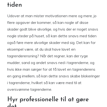
tiden
Udover at man mister motivationen mere og mere, jo
flere opgaver der kommer, så kan nogle af disse
skader godt blive alvorlige, og hvis der er noget snavs
nogle steder på huset, så kan dette snavs med tiden
også føre mere alvorlige skader med sig. Det kan for
eksempel være, at du skal have lavet en
tagrenderensning? Når det regner, kan der ryge
mudder, sand og andet snavs ned i tagrenderne, og
hvis ikke man sørger for at få lavet en tagrenderens
en gang imellem, så kan dette snavs skabe blokeringer
i tagrenderne, hvilket så kan være med til at
oversvømme tagrenderne.
Hyr professionelle til at gøre
det