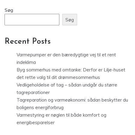
Søg
Søg
Recent Posts
Varmepumper er den bæredygtige vej til et rent
indeklima
Byg sommerhus med omtanke: Derfor er Lilje-huset
det rette valg til dit drømmesommerhus
Vedligeholdelse af tag – sådan undgår du større
tagreparationer
Tagreparation og varmeøkonomi: sådan beskytter du
boligens energiforbrug
Varmestyring er nøglen til både komfort og
energibesparelser