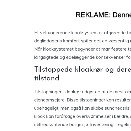
Et velfungerende kloaksystem er afgørende fo
dagligdagens komfort spiller det en væsentlig
Når kloaksystemet begynder at manifestere teg
langsigtede og ødelæggende konsekvenser fo
Tilstoppede kloakrør og der
tilstand
Tilstopninger i kloakrør udgør en af de mest al
ejendomsejere. Disse tilstopninger kan resultere
ubehageligt, men også kan skabe sundhedsrisic
kloak kan forårsage oversvømmelser i kældre,
utilfredsstillende boligmiljø. Investering i reg