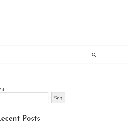
øg
Søg
ecent Posts