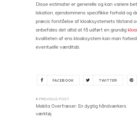
Disse estimater er generelle og kan variere be
lokation, ejendommens specifikke forhold og 
præcis forståelse af kloaksystemets tilstand 
anbefales det altid at få udført en grundig
kloa
kvaliteten af ens kloaksystem kan man forbed
eventuelle værditab.
FACEBOOK
TWITTER
Indlægsnavigation
Makita Overfræser: En dygtig håndværkers
værktøj