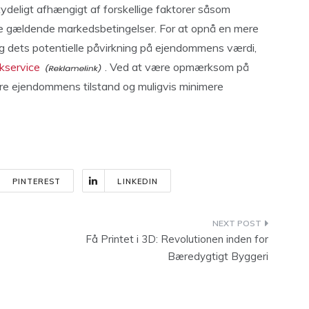
tydeligt afhængigt af forskellige faktorer såsom
de gældende markedsbetingelser. For at opnå en mere
og dets potentielle påvirkning på ejendommens værdi,
kservice
. Ved at være opmærksom på
re ejendommens tilstand og muligvis minimere
PINTEREST
LINKEDIN
Få Printet i 3D: Revolutionen inden for
Bæredygtigt Byggeri