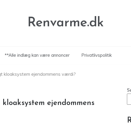
Renvarme.dk
**Alle indlæg kan være annoncer
Privatlivspolitik
ligt kloaksystem ejendommens værdi?
S
gt kloaksystem ejendommens
R