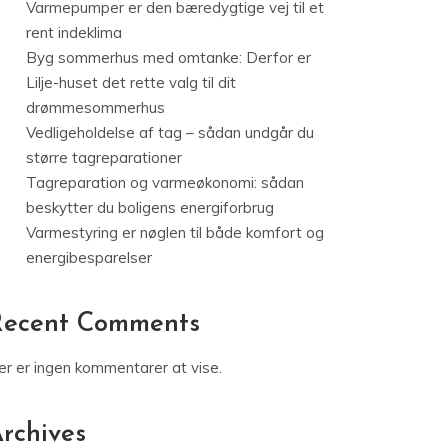
Varmepumper er den bæredygtige vej til et
rent indeklima
Byg sommerhus med omtanke: Derfor er
Lilje-huset det rette valg til dit
drømmesommerhus
Vedligeholdelse af tag – sådan undgår du
større tagreparationer
Tagreparation og varmeøkonomi: sådan
beskytter du boligens energiforbrug
Varmestyring er nøglen til både komfort og
energibesparelser
Recent Comments
er er ingen kommentarer at vise.
rchives