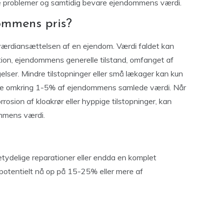
e problemer og samtidig bevare ejendommens værdi.
ommens pris?
 værdiansættelsen af en ejendom. Værdi faldet kan
tion, ejendommens generelle tilstand, omfanget af
ser. Mindre tilstopninger eller små lækager kan kun
ske omkring 1-5% af ejendommens samlede værdi. Når
osion af kloakrør eller hyppige tilstopninger, kan
ommens værdi.
tydelige reparationer eller endda en komplet
 potentielt nå op på 15-25% eller mere af