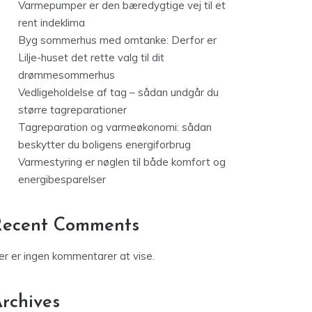
Varmepumper er den bæredygtige vej til et
rent indeklima
Byg sommerhus med omtanke: Derfor er
Lilje-huset det rette valg til dit
drømmesommerhus
Vedligeholdelse af tag – sådan undgår du
større tagreparationer
Tagreparation og varmeøkonomi: sådan
beskytter du boligens energiforbrug
Varmestyring er nøglen til både komfort og
energibesparelser
Recent Comments
er er ingen kommentarer at vise.
rchives