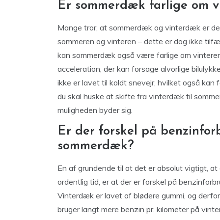
Er sommerdæk farlige om v
Mange tror, at sommerdæk og vinterdæk er de
sommeren og vinteren – dette er dog ikke tilf
kan sommerdæk også være farlige om vinteren.
acceleration, der kan forsage alvorlige biluly
ikke er lavet til koldt snevejr, hvilket også kan 
du skal huske at skifte fra vinterdæk til somm
muligheden byder sig.
Er der forskel på benzinfor
sommerdæk?
En af grundende til at det er absolut vigtigt, a
ordentlig tid, er at der er forskel på benzinf
Vinterdæk er lavet af blødere gummi, og derfor 
bruger langt mere benzin pr. kilometer på vint