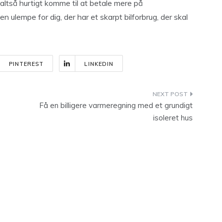
ltså hurtigt komme til at betale mere på
en ulempe for dig, der har et skarpt bilforbrug, der skal
PINTEREST
LINKEDIN
Få en billigere varmeregning med et grundigt
isoleret hus