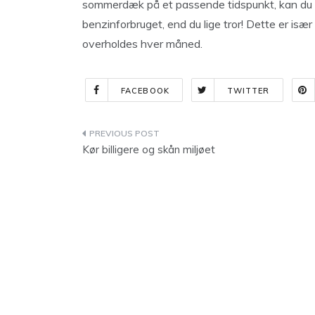
sommerdæk på et passende tidspunkt, kan du a
benzinforbruget, end du lige tror! Dette er især 
overholdes hver måned.
FACEBOOK
TWITTER
Indlægsnavigation
Kør billigere og skån miljøet