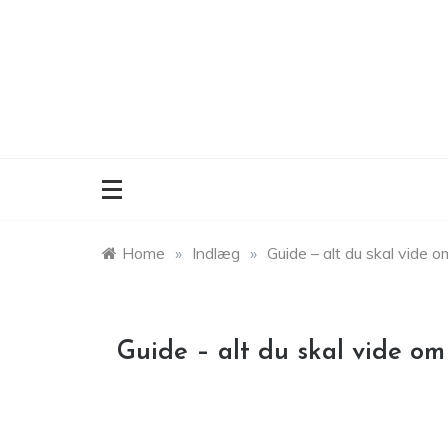
Skip
to
content
Home
»
Indlæg
»
Guide – alt du skal vide
Guide – alt du skal vide 