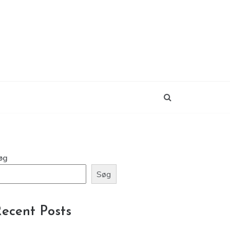
øg
Søg
ecent Posts