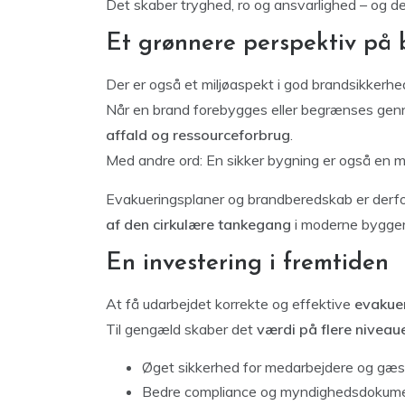
Det skaber tryghed, ro og ansvarlighed – og d
Et grønnere perspektiv på
Der er også et miljøaspekt i god brandsikkerhe
Når en brand forebygges eller begrænses gen
affald og ressourceforbrug
.
Med andre ord: En sikker bygning er også en 
Evakueringsplaner og brandberedskab er derfor
af den cirkulære tankegang
i moderne bygger
En investering i fremtiden
At få udarbejdet korrekte og effektive
evakue
Til gengæld skaber det
værdi på flere niveau
Øget sikkerhed for medarbejdere og gæs
Bedre compliance og myndighedsdokume