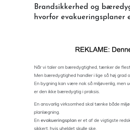
Brandsikkerhed og bæredyg
hvorfor evakueringsplaner
Når vi taler om bæredygtighed, tænker de flest
Men bæredygtighed handler i lige så høj grad
En bygning kan være nok så miljøvenlig, men u
er den ikke bæredygtig i praksis.
En ansvarlig virksomhed skal tænke både miljø o
planlægning.
En
evakueringsplan
er et af de vigtigste reds
sikkert, hvis uheldet skulle ske.