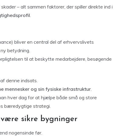
skader – alt sammen faktorer, der spiller direkte ind i
ighedsprofil
.
nce) bliver en central del af erhvervslivets
ny betydning.
orpligtelsen til at beskytte medarbejdere, besøgende
 af denne indsats.
ne mennesker og sin fysiske infrastruktur
.
an hver dag for at hjælpe både små og store
es bæredygtige strategi.
 være sikre bygninger
end nogensinde før.