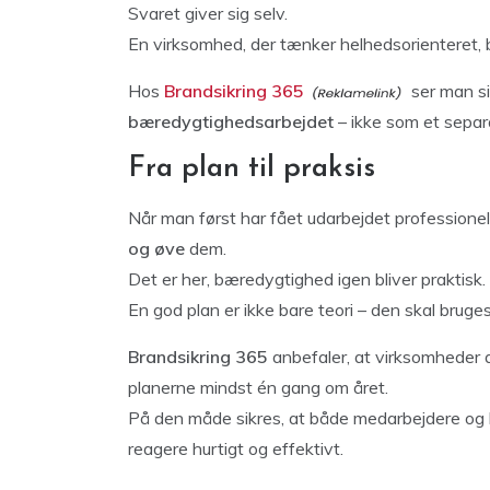
Svaret giver sig selv.
En virksomhed, der tænker helhedsorienteret, 
Hos
Brandsikring 365
ser man s
bæredygtighedsarbejdet
– ikke som et separ
Fra plan til praksis
Når man først har fået udarbejdet professione
og øve
dem.
Det er her, bæredygtighed igen bliver praktisk.
En god plan er ikke bare teori – den skal bruge
Brandsikring 365
anbefaler, at virksomheder 
planerne mindst én gang om året.
På den måde sikres, at både medarbejdere og 
reagere hurtigt og effektivt.