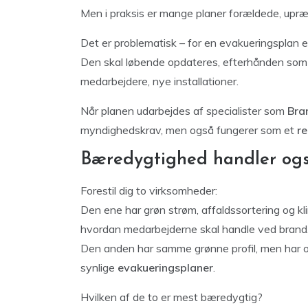
Men i praksis er mange planer forældede, upræcis
Det er problematisk – for en evakueringsplan 
Den skal løbende opdateres, efterhånden som 
medarbejdere, nye installationer.
Når planen udarbejdes af specialister som
Bra
myndighedskrav, men også fungerer som et
re
Bæredygtighed handler og
Forestil dig to virksomheder:
Den ene har grøn strøm, affaldssortering og kli
hvordan medarbejderne skal handle ved brand
Den anden har samme grønne profil, men har o
synlige
evakueringsplaner
.
Hvilken af de to er mest bæredygtig?