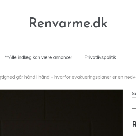
Renvarme.dk
**Alle indlæg kan være annoncer
Privatlivspolitik
ighed går hånd i hånd – hvorfor evakueringsplaner er en nød
S
R