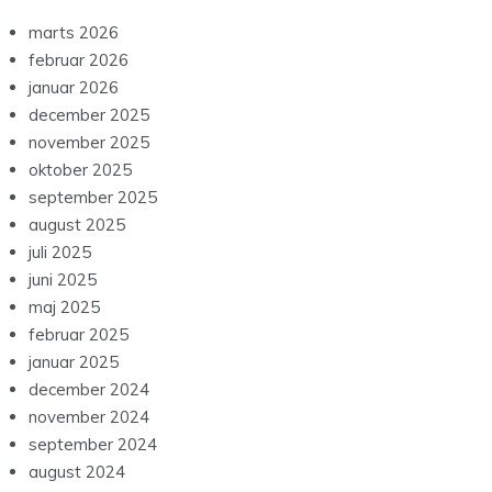
marts 2026
februar 2026
januar 2026
december 2025
november 2025
oktober 2025
september 2025
august 2025
juli 2025
juni 2025
maj 2025
februar 2025
januar 2025
december 2024
november 2024
september 2024
august 2024