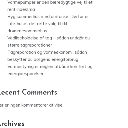
Varmepumper er den bæredygtige vej til et
rent indeklima
Byg sommerhus med omtanke: Derfor er
Lilje-huset det rette valg til dit
drømmesommerhus
Vedligeholdelse af tag – sådan undgår du
større tagreparationer
Tagreparation og varmeøkonomi: sådan
beskytter du boligens energiforbrug
Varmestyring er nøglen til både komfort og
energibesparelser
Recent Comments
er er ingen kommentarer at vise.
rchives