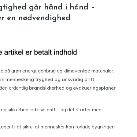
tighed går hånd i hånd –
 er en nødvendighed
e på grøn energi, genbrug og klimavenlige materialer.
 om
menneskelig tryghed og ansvarlig drift
.
den ordentlig
brandsikkerhed og evakueringsplaner
g sikkerhed ind i sin drift – og det starter med
kaber til at sikre, at mennesker kan forlade bygningen